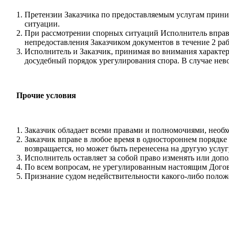
Претензии Заказчика по предоставляемым услугам прини
ситуации.
При рассмотрении спорных ситуаций Исполнитель вправе
непредоставления Заказчиком документов в течение 2 ра
Исполнитель и Заказчик, принимая во внимания характер 
досудебный порядок урегулирования спора. В случае нев
Прочие условия
Заказчик обладает всеми правами и полномочиями, необ
Заказчик вправе в любое время в одностороннем порядке 
возвращается, но может быть перенесена на другую услуг
Исполнитель оставляет за собой право изменять или допо
По всем вопросам, не урегулированным настоящим Дого
Признание судом недействительности какого-либо положе