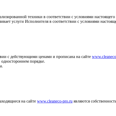
ализированной техники в соответствии с условиями настоящего
ивает услуги Исполнителя в соответствии с условиями настоящ
ствии с действующими ценами и прописана на сайте
www.cleaneco
 одностороннем порядке.
а.
аходящиеся на сайте
www.cleaneco-pro.ru
являются собственност