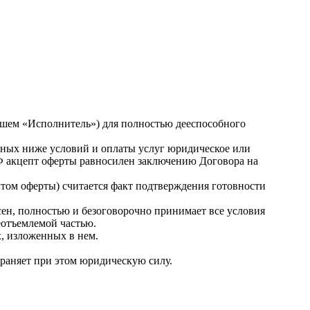
йшем «Исполнитель») для полностью дееспособного
енных ниже условий и оплаты услуг юридическое или
 РФ акцепт оферты равносилен заключению Договора на
том оферты) считается факт подтверждения готовности
асен, полностью и безоговорочно принимает все условия
еотъемлемой частью.
х, изложенных в нем.
храняет при этом юридическую силу.