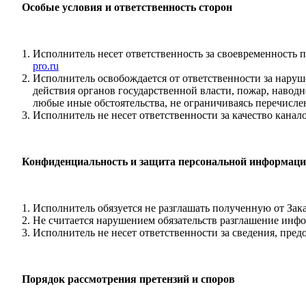
Особые условия и ответственность сторон
Исполнитель несет ответственность за своевременность
pro.ru
Исполнитель освобождается от ответственности за наруш
действия органов государственной власти, пожар, наводн
любые иные обстоятельства, не ограничиваясь перечисл
Исполнитель не несет ответственности за качество канал
​
Конфиденциальность и защита персональной информац
Исполнитель обязуется не разглашать полученную от За
Не считается нарушением обязательств разглашение инф
Исполнитель не несет ответственности за сведения, пред
Порядок рассмотрения претензий и споров