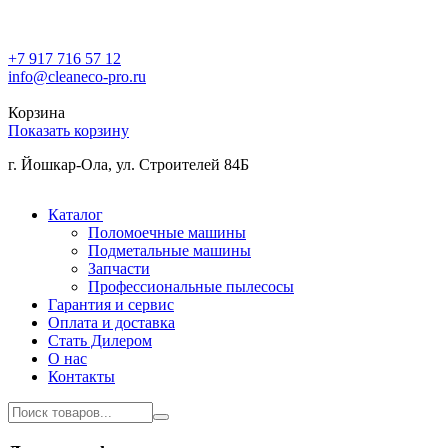
+7 917 716 57 12
info@cleaneco-pro.ru
Корзина
Показать корзину
г. Йошкар-Ола, ул. Строителей 84Б
Каталог
Поломоечные машины
Подметальные машины
Запчасти
Профессиональные пылесосы
Гарантия и сервис
Оплата и доставка
Стать Дилером
О нас
Контакты
Поиск товаров...