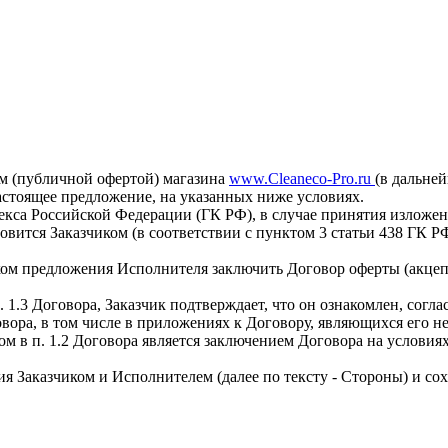
м (публичной офертой) магазина
www.Cleaneco-Pro.ru
(в дальне
настоящее предложение, на указанных ниже условиях.
декса Российской Федерации (ГК РФ), в случае принятия излож
новится Заказчиком (в соответствии с пунктом 3 статьи 438 ГК
ом предложения Исполнителя заключить Договор оферты (акцеп
 1.3 Договора, Заказчик подтверждает, что он ознакомлен, согл
овора, в том числе в приложениях к Договору, являющихся его н
ном в п. 1.2 Договора является заключением Договора на условия
ия Заказчиком и Исполнителем (далее по тексту - Стороны) и со