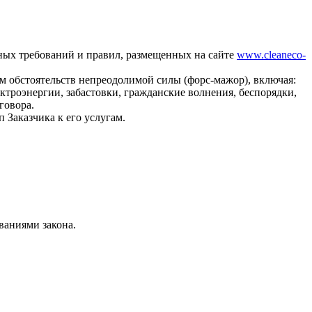
ных требований и правил, размещенных на сайте
www.cleaneco-
м обстоятельств непреодолимой силы (форс-мажор), включая:
ектроэнергии, забастовки, гражданские волнения, беспорядки,
говора.
 Заказчика к его услугам.
ваниями закона.