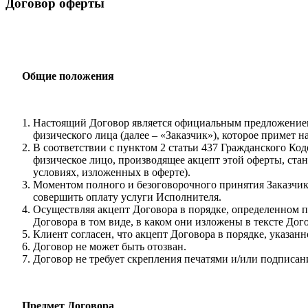
Договор оферты
Общие положения
Настоящий Договор является официальным предложение
физического лица (далее – «Заказчик»), которое примет 
В соответствии с пунктом 2 статьи 437 Гражданского Ко
физическое лицо, производящее акцепт этой оферты, ста
условиях, изложенных в оферте).
Моментом полного и безоговорочного принятия Заказчик
совершить оплату услуги Исполнителя.
Осуществляя акцепт Договора в порядке, определенном п.
Договора в том виде, в каком они изложены в тексте Дог
Клиент согласен, что акцепт Договора в порядке, указан
Договор не может быть отозван.
Договор не требует скрепления печатями и/или подписан
Предмет Договора