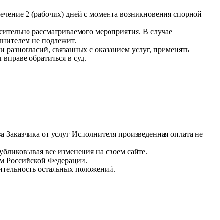
ечение 2 (рабочих) дней с момента возникновения спорной
ительно рассматриваемого мероприятия. В случае
лнителем не подлежит.
и разногласий, связанных с оказанием услуг, применять
вправе обратиться в суд.
за Заказчика от услуг Исполнителя произведенная оплата не
убликовывая все изменения на своем сайте.
ом Российской Федерации.
вительность остальных положений.